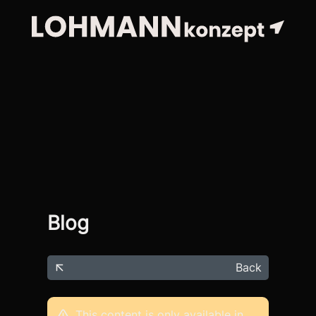
Blog
Back
This content is only available in